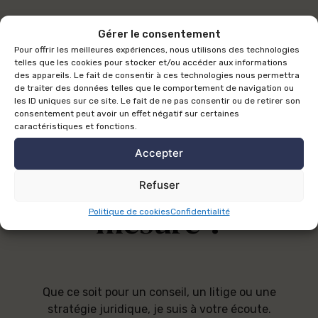
Gérer le consentement
Pour offrir les meilleures expériences, nous utilisons des technologies
telles que les cookies pour stocker et/ou accéder aux informations
Besoin d'un
des appareils. Le fait de consentir à ces technologies nous permettra
de traiter des données telles que le comportement de navigation ou
les ID uniques sur ce site. Le fait de ne pas consentir ou de retirer son
accompagnement
consentement peut avoir un effet négatif sur certaines
caractéristiques et fonctions.
Accepter
juridique sur
Refuser
mesure ?
Politique de cookies
Confidentialité
Que ce soit pour un conseil, un litige ou une
stratégie juridique, je suis à votre écoute.