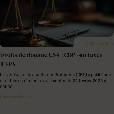
24 Fév 2026
Droits de douane USA : CBP /surtaxes
IEEPA
Le U.S. Customs and Border Protection (CBP) a publié une
directive confirmant qu’à compter du 24 février 2026 à
00h00...
Lire la suite