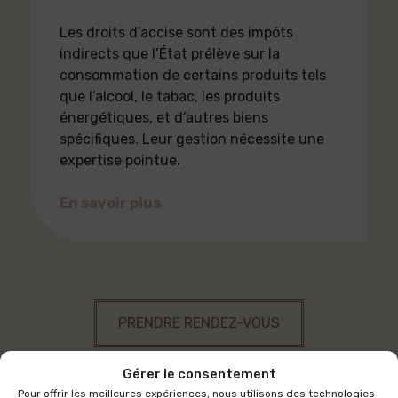
Les droits d’accise sont des impôts
indirects que l’État prélève sur la
consommation de certains produits tels
que l’alcool, le tabac, les produits
énergétiques, et d’autres biens
spécifiques. Leur gestion nécessite une
expertise pointue.
En savoir plus
PRENDRE RENDEZ-VOUS
Gérer le consentement
Pour offrir les meilleures expériences, nous utilisons des technologies