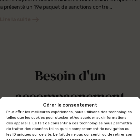
a présenté un 19e paquet de sanctions contre...
Lire la suite
Besoin d'un
accompagnement
Gérer le consentement
juridique sur
Pour offrir les meilleures expériences, nous utilisons des technologies
telles que les cookies pour stocker et/ou accéder aux informations
des appareils. Le fait de consentir à ces technologies nous permettra
de traiter des données telles que le comportement de navigation ou
mesure ?
les ID uniques sur ce site. Le fait de ne pas consentir ou de retirer son