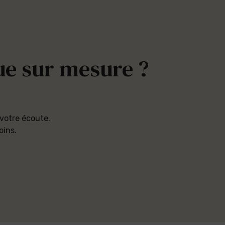
e sur mesure ?
 votre écoute.
oins.