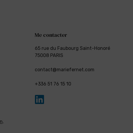
Me contacter
65 rue du Faubourg Saint-Honoré
75008 PARIS
contact@mariefernet.com
+336 51 76 15 10
on
.