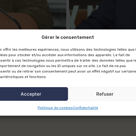
Gérer le consentement
r offrir les meilleures expériences, nous utilisons des technologies telles que 
kies pour stocker et/ou accéder aux informations des appareils. Le fait de
sentir à ces technologies nous permettra de traiter des données telles que l
portement de navigation ou les ID uniques sur ce site. Le fait de ne pas
sentir ou de retirer son consentement peut avoir un effet négatif sur certain
actéristiques et fonctions.
Accepter
Refuser
(BSMART) : retour sur l’accord commercial
Politique de cookies
Confidentialité
ex Inside, diffusée sur BSMART 4Change et animée par Arnaud