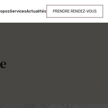
ropos
Services
Actualités
PRENDRE RENDEZ-VOUS
de