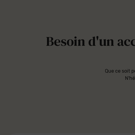
Besoin d'un a
Que ce soit p
N'hé