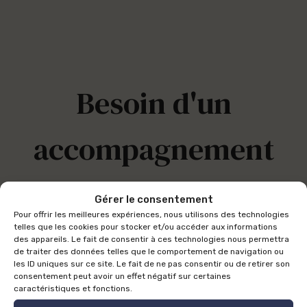
Besoin d'un
accompagnement
juridique sur
Gérer le consentement
Pour offrir les meilleures expériences, nous utilisons des technologies
mesure ?
telles que les cookies pour stocker et/ou accéder aux informations
des appareils. Le fait de consentir à ces technologies nous permettra
de traiter des données telles que le comportement de navigation ou
les ID uniques sur ce site. Le fait de ne pas consentir ou de retirer son
consentement peut avoir un effet négatif sur certaines
caractéristiques et fonctions.