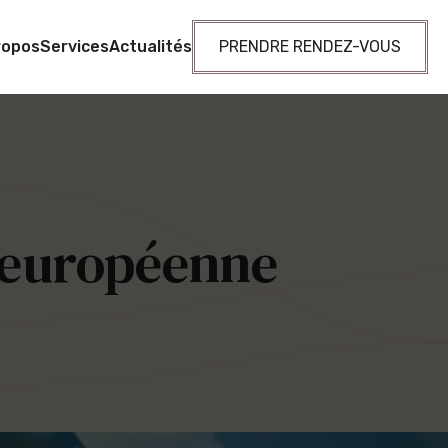
ropos
Services
Actualités
PRENDRE RENDEZ-VOUS
 européenne