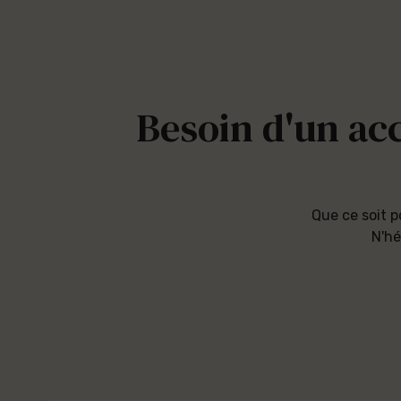
Besoin d'un a
Que ce soit p
N'hé