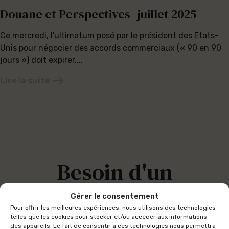
Douane et Perspectives- juillet 2025
Ce mercredi, l'ultimatum posé par le président des Etats-
Unis pour négocier des accords commerciaux (« 90 en 90
jours ») doit expirer....
Lire la suite
Besoin d'un
accompagnement
Gérer le consentement
Pour offrir les meilleures expériences, nous utilisons des technologies
telles que les cookies pour stocker et/ou accéder aux informations
des appareils. Le fait de consentir à ces technologies nous permettra