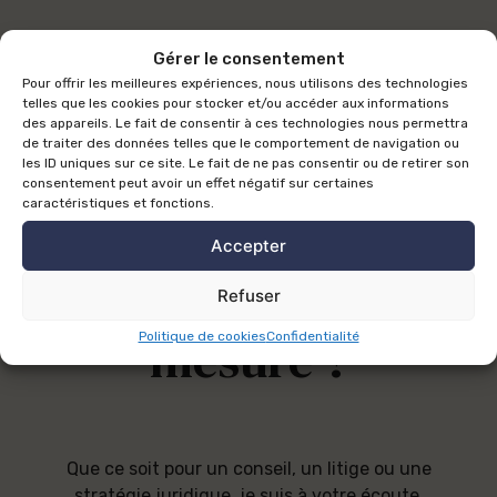
Gérer le consentement
Pour offrir les meilleures expériences, nous utilisons des technologies
telles que les cookies pour stocker et/ou accéder aux informations
Besoin d'un
des appareils. Le fait de consentir à ces technologies nous permettra
de traiter des données telles que le comportement de navigation ou
les ID uniques sur ce site. Le fait de ne pas consentir ou de retirer son
consentement peut avoir un effet négatif sur certaines
accompagnement
caractéristiques et fonctions.
Accepter
juridique sur
Refuser
mesure ?
Politique de cookies
Confidentialité
Que ce soit pour un conseil, un litige ou une
stratégie juridique, je suis à votre écoute.