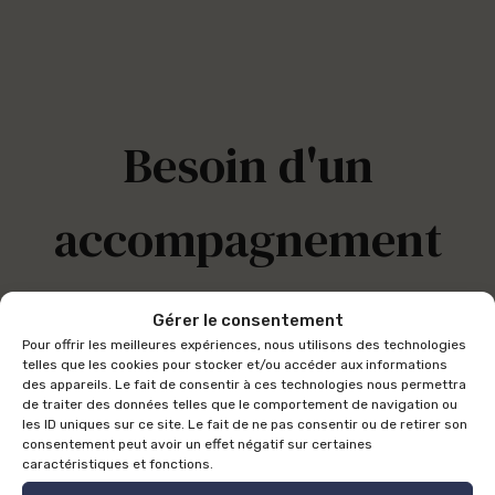
Besoin d'un
accompagnement
juridique sur
Gérer le consentement
Pour offrir les meilleures expériences, nous utilisons des technologies
mesure ?
telles que les cookies pour stocker et/ou accéder aux informations
des appareils. Le fait de consentir à ces technologies nous permettra
de traiter des données telles que le comportement de navigation ou
les ID uniques sur ce site. Le fait de ne pas consentir ou de retirer son
consentement peut avoir un effet négatif sur certaines
caractéristiques et fonctions.