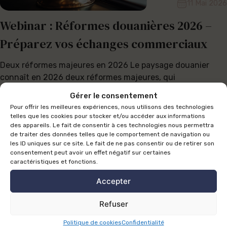
11 Mai 2026
Webinar : Réformes douanières 2026 –
Préparez vos échanges commerciaux
Deux réformes majeures en 2026 Le paysage douanier
connaît en 2026 deux réformes majeures, qui
redéfinissent le cadre juridique et...
Gérer le consentement
Pour offrir les meilleures expériences, nous utilisons des technologies
Lire la suite
telles que les cookies pour stocker et/ou accéder aux informations
des appareils. Le fait de consentir à ces technologies nous permettra
de traiter des données telles que le comportement de navigation ou
les ID uniques sur ce site. Le fait de ne pas consentir ou de retirer son
consentement peut avoir un effet négatif sur certaines
caractéristiques et fonctions.
Accepter
Besoin d'un
Refuser
Politique de cookies
Confidentialité