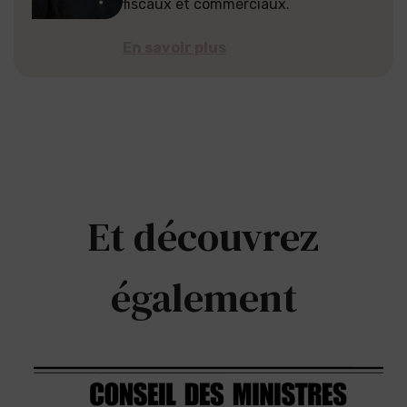
fiscaux et commerciaux.
En savoir plus
Et découvrez
également