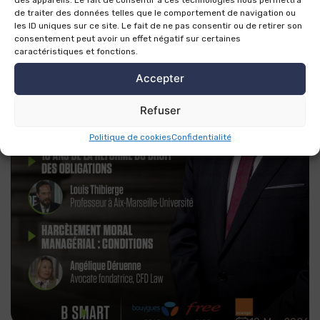
de traiter des données telles que le comportement de navigation ou
les ID uniques sur ce site. Le fait de ne pas consentir ou de retirer son
consentement peut avoir un effet négatif sur certaines
caractéristiques et fonctions.
Accepter
Refuser
Politique de cookies
Confidentialité