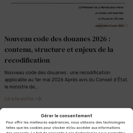
08 Avr 2026
Nouveau code des douanes 2026 :
contenu, structure et enjeux de la
recodification
Nouveau code des douanes : une recodification
applicable au 1er mai 2026 Après avis du Conseil d’État,
le ministre de...
Lire la suite
Gérer le consentement
Pour offrir les meilleures expériences, nous utilisons des technologies
telles que les cookies pour stocker et/ou accéder aux informations
des appareils. Le fait de consentir à ces technologies nous permettra