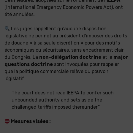
Ces mesures, adoptées sur le fondement de l’
IEEPA
(International Emergency Economic Powers Act), ont
été annulées.
Les juges rappellent qu’aucune disposition
législative ne permet au président d’imposer des droits
de douane « à sa seule discrétion » pour des motifs
économiques ou sécuritaires, sans encadrement clair
du Congrès. La
non-délégation doctrine
et la
major
questions
doctrine
sont invoquées pour rappeler
que la politique commerciale relève du pouvoir
législatif:
The court does not read IEEPA to confer such
unbounded authority and sets aside the
challenged tariffs imposed thereunder.”
Mesures visées :