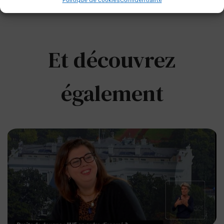
Et découvrez
également