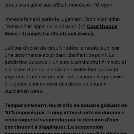
procureurs généraux d’État, menés par l’Oregon.
Immédiatement après le jugement, l’administration
Trump a fait appel de la décision (
Courthouse
News – Trump’s tariffs struck down).
La Cour d’appel du circuit fédéral a rendu jeudi soir
une ordonnance accordant clarifiant ce point. La
juridiction accorde « un sursis administratif immédiat
» à l’exécution de la décision rendue hier, qui avait
jugé que Trump ne pouvait pas invoquer les pouvoirs
d’urgence pour imposer des droits de douane
supplémentaires.
Temporairement, les droits de douane globaux de
10 % imposés par Trump et les droits de douane «
réciproques » suspendus par la décision d’hier
continuent à s’appliquer. La suspension