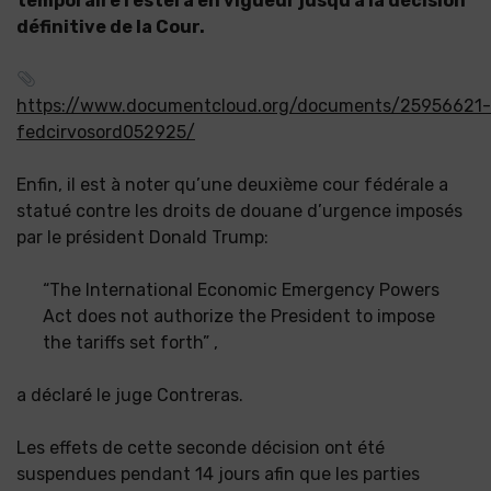
temporaire restera en vigueur jusqu’à la décision
définitive de la Cour.
https://www.documentcloud.org/documents/25956621-
fedcirvosord052925/
Enfin, il est à noter qu’une deuxième cour fédérale a
statué contre les droits de douane d’urgence imposés
par le président Donald Trump:
“The International Economic Emergency Powers
Act does not authorize the President to impose
the tariffs set forth” ,
a déclaré le juge Contreras.
Les effets de cette seconde décision ont été
suspendues pendant 14 jours afin que les parties