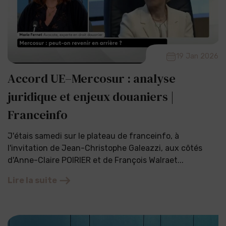
19 Jan 2026
Accord UE–Mercosur : analyse
juridique et enjeux douaniers |
Franceinfo
J'étais samedi sur le plateau de franceinfo, à
l'invitation de Jean-Christophe Galeazzi, aux côtés
d'Anne-Claire POIRIER et de François Walraet...
Lire la suite