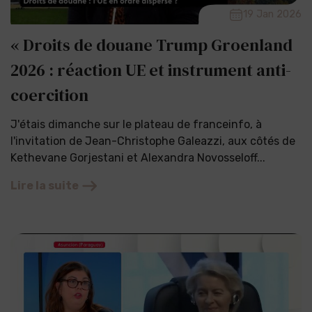
19 Jan 2026
« Droits de douane Trump Groenland
2026 : réaction UE et instrument anti-
coercition
J'étais dimanche sur le plateau de franceinfo, à
l'invitation de Jean-Christophe Galeazzi, aux côtés de
Kethevane Gorjestani et Alexandra Novosseloff...
Lire la suite