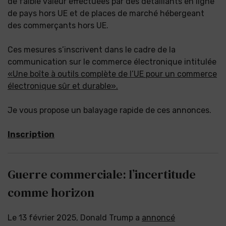
de faible valeur effectuées par des détaillants en ligne
de pays hors UE et de places de marché hébergeant
des commerçants hors UE.
Ces mesures s’inscrivent dans le cadre de la
communication sur le commerce électronique intitulée
«Une boîte à outils complète de l’UE pour un commerce
électronique sûr et durable».
Je vous propose un balayage rapide de ces annonces.
Inscription
Guerre commerciale: l’incertitude
comme horizon
Le 13 février 2025, Donald Trump a
annoncé