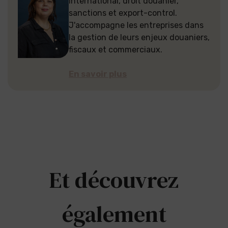
international, droit douanier,
sanctions et export-control.
J'accompagne les entreprises dans
la gestion de leurs enjeux douaniers,
fiscaux et commerciaux.
En savoir plus
Et découvrez
également