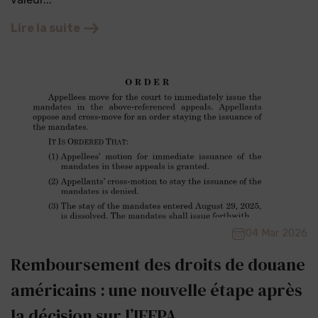
Lire la suite
04 Mar 2026
Remboursement des droits de douane
américains : une nouvelle étape après
la décision sur l’IEEPA