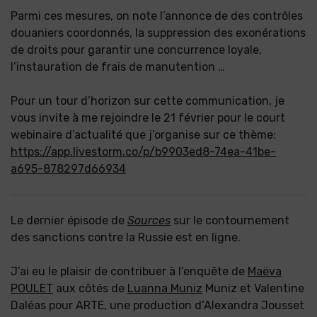
Parmi ces mesures, on note l’annonce de des contrôles
douaniers coordonnés, la suppression des exonérations
de droits pour garantir une concurrence loyale,
l’instauration de frais de manutention …
Pour un tour d’horizon sur cette communication, je
vous invite à me rejoindre le 21 février pour le court
webinaire d’actualité que j’organise sur ce thème:
https://app.livestorm.co/p/b9903ed8-74ea-41be-
a695-878297d66934
Le dernier épisode de
Sources
sur le contournement
des sanctions contre la Russie est en ligne.
J’ai eu le plaisir de contribuer à l’enquête de
Maëva
POULET
aux côtés de
Luanna Muniz
Muniz et Valentine
Daléas pour ARTE, une production d’Alexandra Jousset