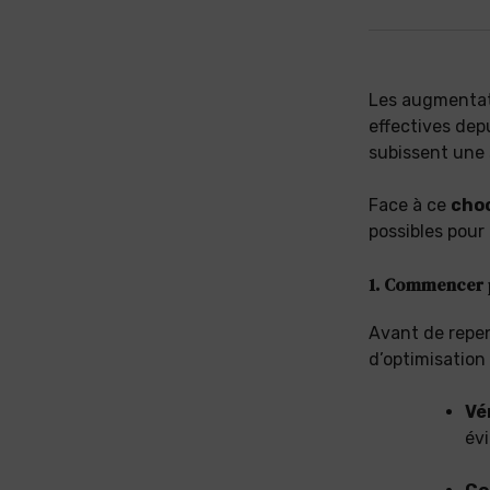
Les augmentati
effectives dep
subissent une
Face à ce
cho
possibles pour
1. Commencer p
Avant de repen
d’optimisatio
Vé
évi