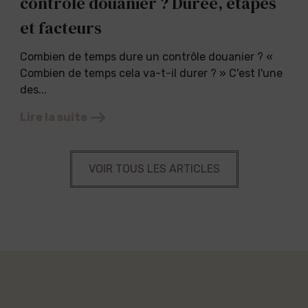
contrôle douanier ? Durée, étapes
et facteurs
Combien de temps dure un contrôle douanier ? «
Combien de temps cela va-t-il durer ? » C'est l'une
des...
Lire la suite
VOIR TOUS LES ARTICLES