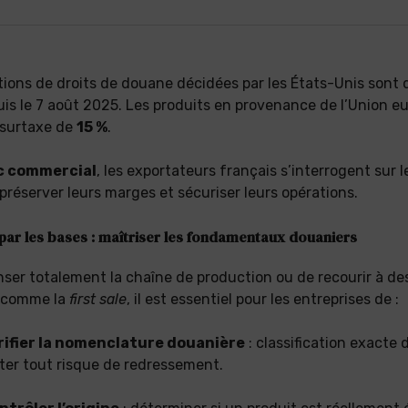
ons de droits de douane décidées par les États-Unis sont
uis le 7 août 2025. Les produits en provenance de l’Union 
 surtaxe de
15 %
.
c commercial
, les exportateurs français s’interrogent sur l
 préserver leurs marges et sécuriser leurs opérations.
ar les bases : maîtriser les fondamentaux douaniers
ser totalement la chaîne de production ou de recourir à d
n comme la
first sale
, il est essentiel pour les entreprises de :
rifier la nomenclature douanière
: classification exacte 
ter tout risque de redressement.