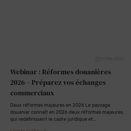
11 Mai 2026
Webinar : Réformes douanières
2026 – Préparez vos échanges
commerciaux
Deux réformes majeures en 2026 Le paysage
douanier connaît en 2026 deux réformes majeures,
qui redéfinissent le cadre juridique et...
Lire la suite