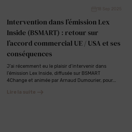
18 Sep 2025
Intervention dans l’émission Lex
Inside (BSMART) : retour sur
l’accord commercial UE / USA et ses
conséquences
J’ai récemment eu le plaisir d’intervenir dans
l’émission Lex Inside, diffusée sur BSMART
4Change et animée par Arnaud Dumourier, pour...
Lire la suite