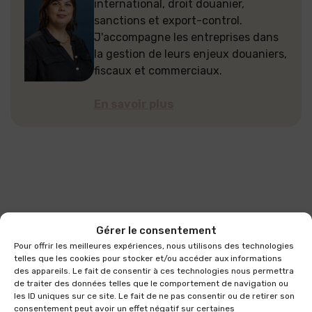
international, droit douanier,
sanctions et export-control.
J'accompagne les entreprises dans
la gestion de leurs enjeux douaniers,
fiscaux et commerciaux.
En savoir plus
Gérer le consentement
Et découvrez
Pour offrir les meilleures expériences, nous utilisons des technologies
telles que les cookies pour stocker et/ou accéder aux informations
des appareils. Le fait de consentir à ces technologies nous permettra
également
de traiter des données telles que le comportement de navigation ou
les ID uniques sur ce site. Le fait de ne pas consentir ou de retirer son
consentement peut avoir un effet négatif sur certaines