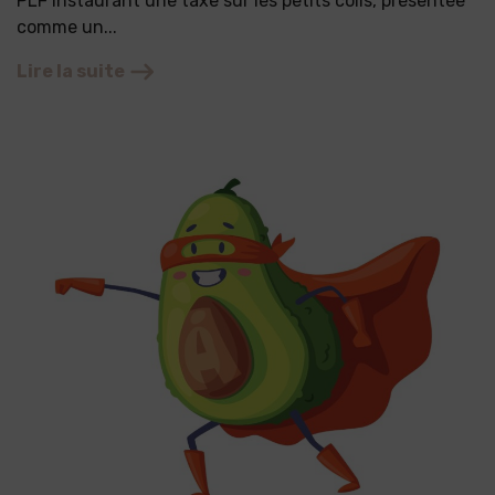
PLF instaurant une taxe sur les petits colis, présentée
comme un...
Lire la suite